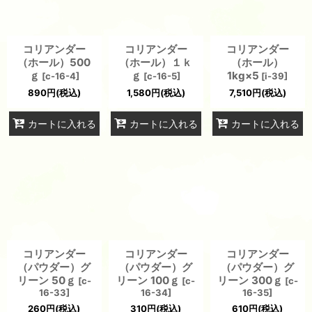
コリアンダー
コリアンダー
コリアンダー
（ホール）500
（ホール）１ｋ
（ホール）
ｇ
ｇ
1kg×5
[
c-16-4
]
[
c-16-5
]
[
i-39
]
890
円
(税込)
1,580
円
(税込)
7,510
円
(税込)
カートに入れる
カートに入れる
カートに入れる
コリアンダー
コリアンダー
コリアンダー
（パウダー）グ
（パウダー）グ
（パウダー）グ
リーン 50ｇ
リーン 100ｇ
リーン 300ｇ
[
c-
[
c-
[
c-
16-33
]
16-34
]
16-35
]
260
円
(税込)
310
円
(税込)
610
円
(税込)