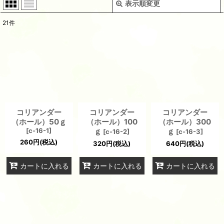
表示順変更
閉じる
21
件
表示数
:
並び順
:
絞り込む
コリアンダー
コリアンダー
コリアンダー
（ホール）50ｇ
（ホール）100
（ホール）300
[
c-16-1
]
ｇ
ｇ
[
c-16-2
]
[
c-16-3
]
260
円
(税込)
320
円
(税込)
640
円
(税込)
カートに入れる
カートに入れる
カートに入れる