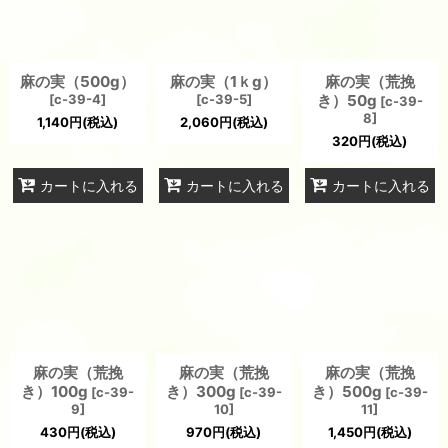
麻の実（500g）
麻の実（1ｋg）
麻の実（荒挽
[
c-39-4
]
[
c-39-5
]
き）50g
[
c-39-
8
]
1,140
円
(税込)
2,060
円
(税込)
320
円
(税込)
カートに入れる
カートに入れる
カートに入れる
麻の実（荒挽
麻の実（荒挽
麻の実（荒挽
き）100g
き）300g
き）500g
[
c-39-
[
c-39-
[
c-39-
9
]
10
]
11
]
430
円
(税込)
970
円
(税込)
1,450
円
(税込)