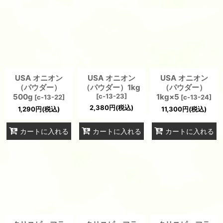
USA オニオン
USA オニオン
USA オニオン
（パウダー）
（パウダー）1kg
（パウダー）
500g
[
c-13-23
]
1kg×5
[
c-13-22
]
[
c-13-24
]
2,380
円
(税込)
1,290
円
(税込)
11,300
円
(税込)
カートに入れる
カートに入れる
カートに入れる