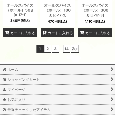
オールスパイス
オールスパイス
オールスパイス
（ホール）50ｇ
（ホール）100
（ホール）300
[
c-17-1
]
ｇ
ｇ
[
c-17-2
]
[
c-17-3
]
340
円
(税込)
470
円
(税込)
1,110
円
(税込)
カートに入れる
カートに入れる
カートに入れる
1
2
3
...
14
次
»
ホーム
ショッピングカート
マイページ
お気に入り
最近チェックしたアイテム