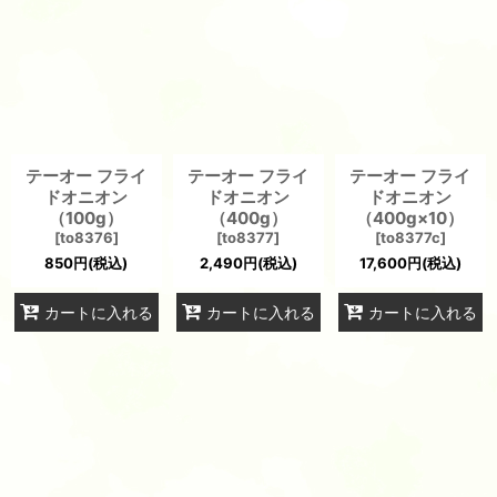
テーオー フライ
テーオー フライ
テーオー フライ
ドオニオン
ドオニオン
ドオニオン
（100g）
（400g）
（400g×10）
[
to8376
]
[
to8377
]
[
to8377c
]
850
円
(税込)
2,490
円
(税込)
17,600
円
(税込)
カートに入れる
カートに入れる
カートに入れる