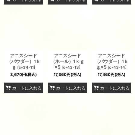
アニスシード
アニスシード
アニスシード
（パウダー）1ｋ
（ホール）1ｋｇ
（パウダー）1ｋ
ｇ
×5
ｇ×5
[
c-34-11
]
[
c-43-13
]
[
c-43-14
]
3,670
円
(税込)
17,360
円
(税込)
17,460
円
(税込)
カートに入れる
カートに入れる
カートに入れる