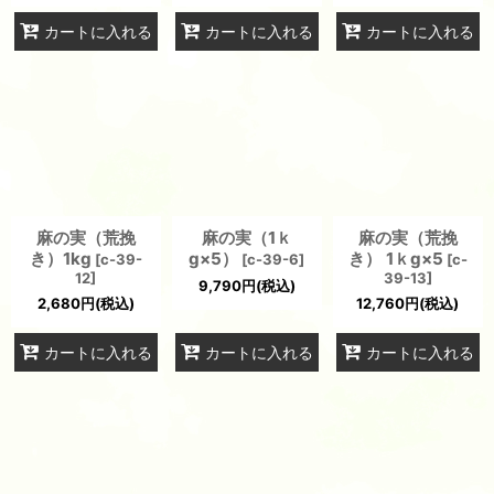
カートに入れる
カートに入れる
カートに入れる
麻の実（荒挽
麻の実（1ｋ
麻の実（荒挽
き）1kg
g×5）
き） 1ｋg×5
[
c-39-
[
c-39-6
]
[
c-
12
]
39-13
]
9,790
円
(税込)
2,680
円
(税込)
12,760
円
(税込)
カートに入れる
カートに入れる
カートに入れる