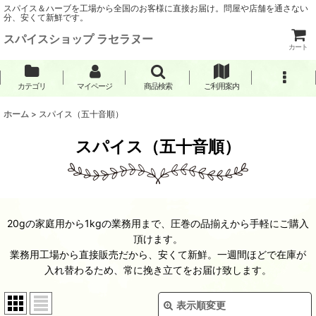
スパイス＆ハーブを工場から全国のお客様に直接お届け。問屋や店舗を通さない
分、安くて新鮮です。
スパイスショップ ラセラヌー
カート
カテゴリ
マイページ
商品検索
ご利用案内
ホーム
>
スパイス（五十音順）
スパイス（五十音順）
20gの家庭用から1kgの業務用まで、圧巻の品揃えから手軽にご購入
頂けます。
業務用工場から直接販売だから、安くて新鮮。一週間ほどで在庫が
入れ替わるため、常に挽き立てをお届け致します。
表示順変更
閉じる