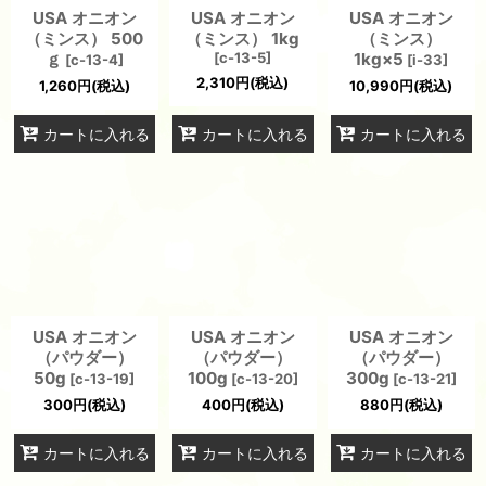
USA オニオン
USA オニオン
USA オニオン
（ミンス） 500
（ミンス） 1kg
（ミンス）
ｇ
[
c-13-5
]
1kg×5
[
c-13-4
]
[
i-33
]
2,310
円
(税込)
1,260
円
(税込)
10,990
円
(税込)
カートに入れる
カートに入れる
カートに入れる
USA オニオン
USA オニオン
USA オニオン
（パウダー）
（パウダー）
（パウダー）
50g
100g
300g
[
c-13-19
]
[
c-13-20
]
[
c-13-21
]
300
円
(税込)
400
円
(税込)
880
円
(税込)
カートに入れる
カートに入れる
カートに入れる