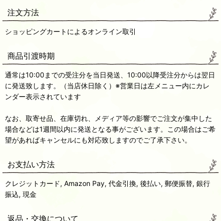
注文方法
ショッピングカートによるオンライン取引
商品引渡時期
通常は10:00までの受注分を当日発送、10:00以降受注分からは翌日
に発送致します。（当店休日除く）※営業日は左メニュー内にカレ
ンダー表示されています
なお、取寄せ品、在庫切れ、メディア等の影響でご注文が集中した
場合などは1週間以内に発送となる事がございます。この場合はご希
望があればキャンセルにも対応致しますのでご了承下さい。
お支払い方法
クレジットカード, Amazon Pay, 代金引換, 後払い, 郵便振替, 銀行
振込, 現金
返品・交換について