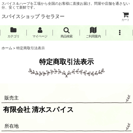
スパイス＆ハーブを工場から全国のお客様に直接お届け。問屋や店舗を通さない
分、安くて新鮮です。
スパイスショップ ラセラヌー
カート
カテゴリ
マイページ
商品検索
ご利用案内
ホーム
>
特定商取引法表示
特定商取引法表示
販売主
有限会社 清水スパイス
所在地