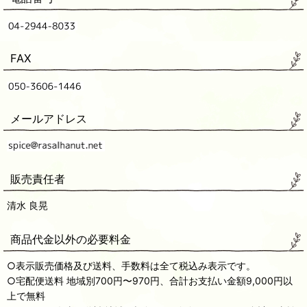
FAX
メールアドレス
販売責任者
清水 良晃
商品代金以外の必要料金
○表示販売価格及び送料、手数料は全て税込み表示です。
○宅配便送料 地域別700円〜970円、合計お支払い金額9,000円以
上で無料