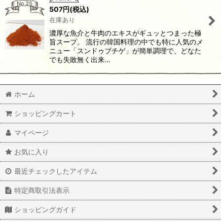
No.25
507
円
(税込)
在庫あり
濃厚な魚介と牛肉のエキスがギュッとつまった極
旨スープ。 流行の韓国料理の中でも特に人気のメ
ニュー「スンドゥブチゲ」が簡単調理で、どなた
でも失敗無く出来…
ホーム
ショッピングカート
マイページ
お気に入り
最近チェックしたアイテム
特定商取引法表示
ショッピングガイド