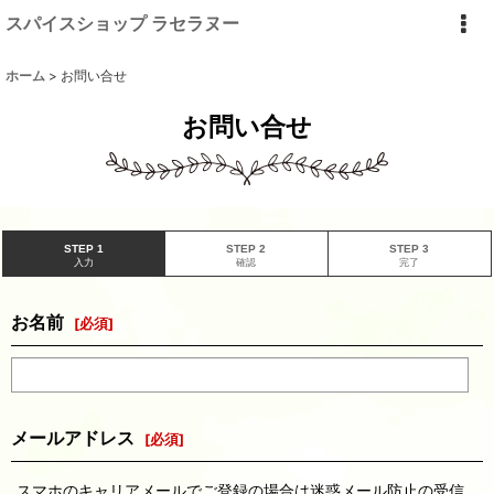
スパイスショップ ラセラヌー
ホーム
>
お問い合せ
お問い合せ
STEP 1
STEP 2
STEP 3
入力
確認
完了
お名前
[
必須
]
メールアドレス
[
必須
]
スマホのキャリアメールでご登録の場合は迷惑メール防止の受信