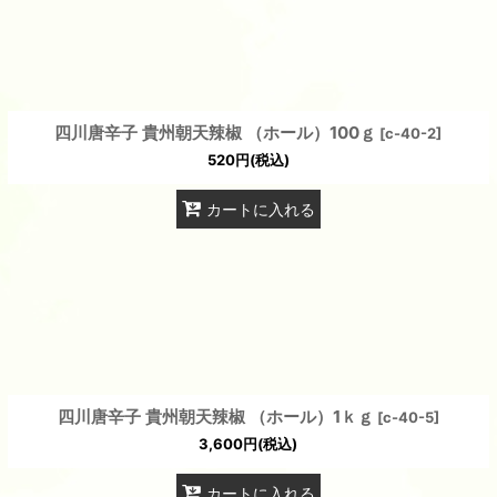
四川唐辛子 貴州朝天辣椒 （ホール）100ｇ
[
c-40-2
]
520
円
(税込)
カートに入れる
四川唐辛子 貴州朝天辣椒 （ホール）1ｋｇ
[
c-40-5
]
3,600
円
(税込)
カートに入れる