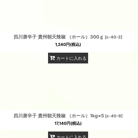
四川唐辛子 貴州朝天辣椒 （ホール）300ｇ
[
c-40-3
]
1,240
円
(税込)
カートに入れる
四川唐辛子 貴州朝天辣椒 （ホール）1kg×5
[
c-40-9
]
17,140
円
(税込)
カートに入れる