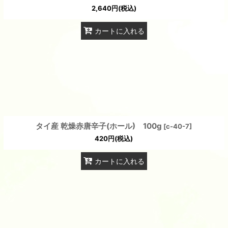
2,640
円
(税込)
カートに入れる
タイ産 乾燥赤唐辛子(ホール) 100g
[
c-40-7
]
420
円
(税込)
カートに入れる