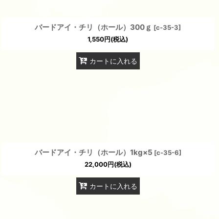
バードアイ・チリ（ホール）300ｇ
[
c-35-3
]
1,550
円
(税込)
カートに入れる
バードアイ・チリ（ホール）1kg×5
[
c-35-6
]
22,000
円
(税込)
カートに入れる