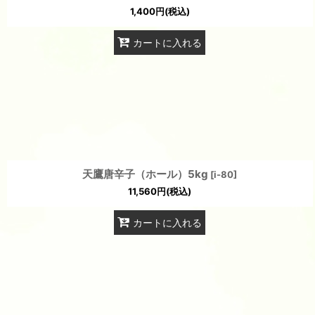
1,400
円
(税込)
カートに入れる
天鷹唐辛子（ホール）5kg
[
i-80
]
11,560
円
(税込)
カートに入れる