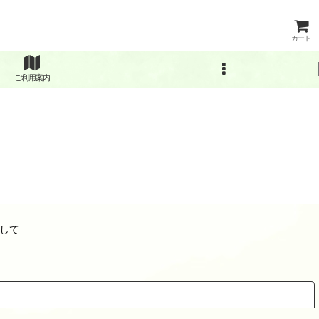
カート
ご利用案内
して
閉じる