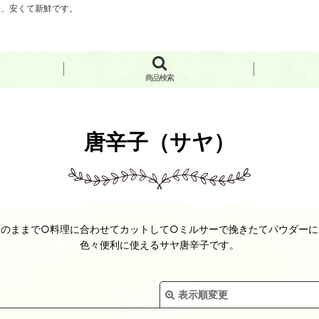
分、安くて新鮮です。
商品検索
唐辛子（サヤ）
そのままで○料理に合わせてカットして○ミルサーで挽きたてパウダーに
色々便利に使えるサヤ唐辛子です。
表示順変更