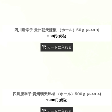
四川唐辛子 貴州朝天辣椒 （ホール）50ｇ
[
c-40-1
]
360
円
(税込)
カートに入れる
四川唐辛子 貴州朝天辣椒 （ホール）500ｇ
[
c-40-4
]
1,900
円
(税込)
カートに入れる