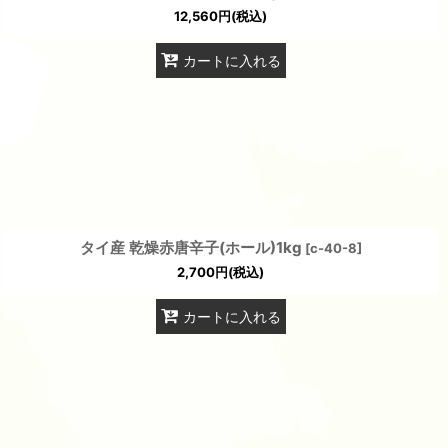
12,560
円
(税込)
カートに入れる
タイ産 乾燥赤唐辛子(ホール)1kg
[
c-40-8
]
2,700
円
(税込)
カートに入れる