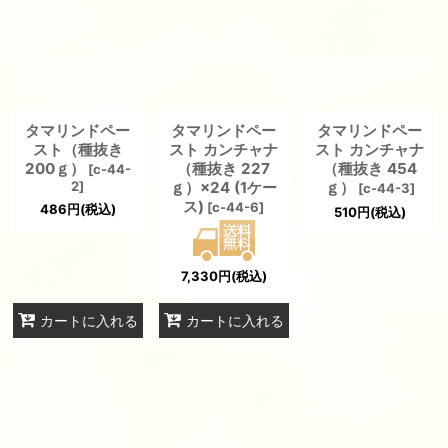
タマリンドペー
タマリンドペー
タマリンドペー
スト（種抜き
スト カンチャナ
スト カンチャナ
200ｇ）
（種抜き 227
（種抜き 454
[
c-44-
2
]
ｇ）×24 (1ケー
ｇ）
[
c-44-3
]
ス)
[
c-44-6
]
486
円
(税込)
510
円
(税込)
7,330
円
(税込)
カートに入れる
カートに入れる