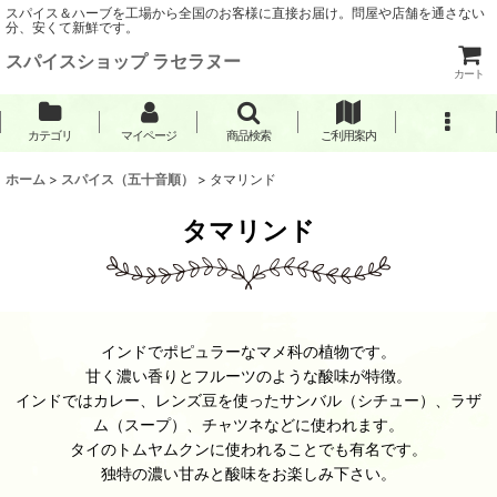
スパイス＆ハーブを工場から全国のお客様に直接お届け。問屋や店舗を通さない
分、安くて新鮮です。
スパイスショップ ラセラヌー
カート
カテゴリ
マイページ
商品検索
ご利用案内
ホーム
>
スパイス（五十音順）
>
タマリンド
タマリンド
インドでポピュラーなマメ科の植物です。
甘く濃い香りとフルーツのような酸味が特徴。
インドではカレー、レンズ豆を使ったサンバル（シチュー）、ラザ
ム（スープ）、チャツネなどに使われます。
タイのトムヤムクンに使われることでも有名です。
独特の濃い甘みと酸味をお楽しみ下さい。