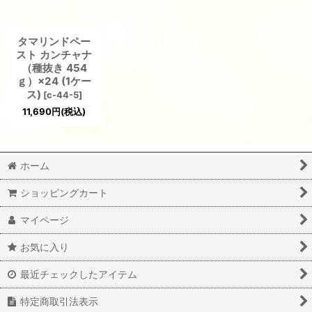
タマリンドペー
スト カンチャナ
（種抜き 454
ｇ）×24 (1ケー
ス)
[
c-44-5
]
11,690
円
(税込)
ホーム
ショッピングカート
マイページ
お気に入り
最近チェックしたアイテム
特定商取引法表示