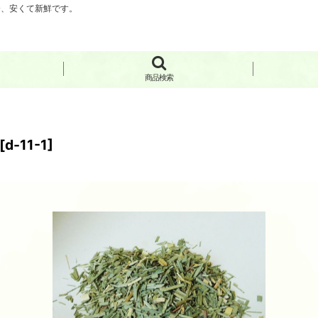
分、安くて新鮮です。
商品検索
[
d-11-1
]