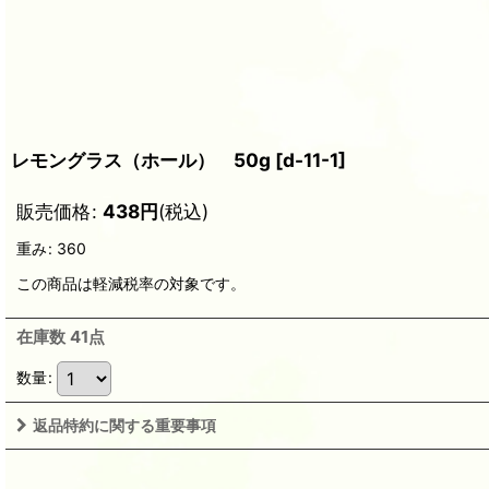
レモングラス（ホール） 50g
[
d-11-1
]
販売価格
:
438
円
(税込)
重み
:
360
この商品は軽減税率の対象です。
在庫数 41点
数量
:
返品特約に関する重要事項