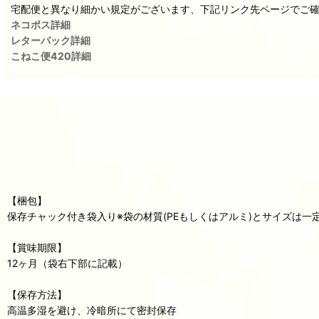
宅配便と異なり細かい規定がございます、下記リンク先ページでご
ネコポス詳細
レターパック詳細
こねこ便420詳細
【梱包】
保存チャック付き袋入り※袋の材質(PEもしくはアルミ)とサイズは
【賞味期限】
12ヶ月（袋右下部に記載）
【保存方法】
高温多湿を避け、冷暗所にて密封保存