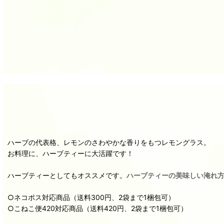
ハーブの代表格、レモンのさわやかな香りをもつレモングラス。
お料理に、ハーブティーに大活躍です！
ハーブティーとしてもオススメです。
ハーブティーの美味しい淹れ
○ネコポス対応商品（送料300円、2袋まで1梱包可）
○こねこ便420対応商品（送料420円、2袋まで1梱包可）