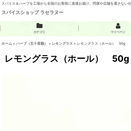
スパイス＆ハーブを工場から全国のお客様に直接お届け。問屋や店舗を通さない
スパイスショップ ラセラヌー
カテゴリ
マイページ
ホーム
>
ハーブ（五十音順）
>
レモングラス
>
レモングラス（ホール） 50g
レモングラス（ホール） 50g