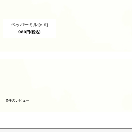
ペッパーミル
[
e-9
]
980
円
(税込)
0
件のレビュー