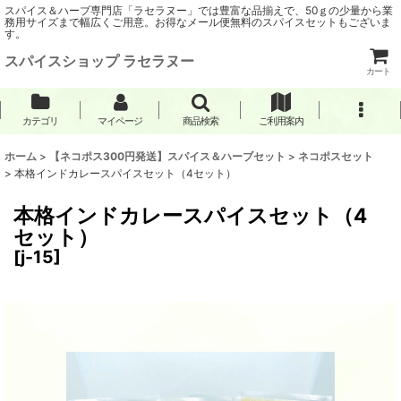
スパイス＆ハーブ専門店「ラセラヌー」では豊富な品揃えで、50ｇの少量から業
務用サイズまで幅広くご用意。お得なメール便無料のスパイスセットもございま
す。
スパイスショップ ラセラヌー
カート
カテゴリ
マイページ
商品検索
ご利用案内
ホーム
>
【ネコポス300円発送】スパイス＆ハーブセット
>
ネコポスセット
>
本格インドカレースパイスセット（4セット）
本格インドカレースパイスセット（4
セット）
[
j-15
]