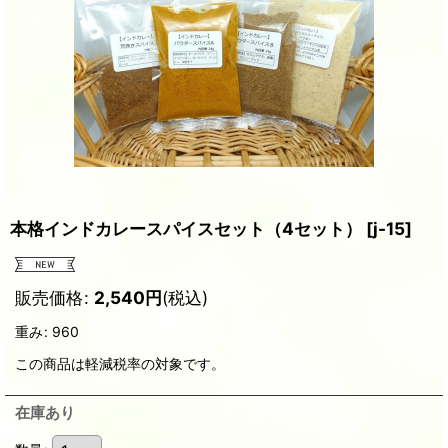
本格インドカレースパイスセット（4セット）
[
j-15
]
販売価格
:
2,540
円
(税込)
重み
:
960
この商品は軽減税率の対象です。
在庫あり