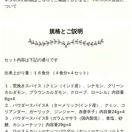
ついて
規格とご説明
セット内容は下記の通りです
出来上がり量：１６食分 （４食分×４セット）
１．荒挽きスパイス（クミン（インド産）、シナモン、グリーン
カルダモン、ブラウンカルダモン、クローブ、ローレル）内容量
6g×4
２．パウダースパイスA （ターメリック(インド産）、クミン、コ
リアンダー、ガーリック、ジンジャー、赤唐辛子）内容量24g×4
３．パウダースパイスB（ガラムマサラ（国内製造）、食塩、砂
糖、カシューナッツ）内容量29g×4
４．ローストカシューナッツパウダー（カシューナッツ（ベトナ