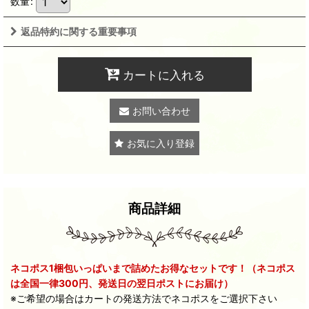
数量
:
返品特約に関する重要事項
カートに入れる
お問い合わせ
お気に入り登録
商品詳細
ネコポス1梱包いっぱいまで詰めたお得なセットです！（ネコポス
は全国一律300円、発送日の翌日ポストにお届け）
※ご希望の場合はカートの発送方法でネコポスをご選択下さい