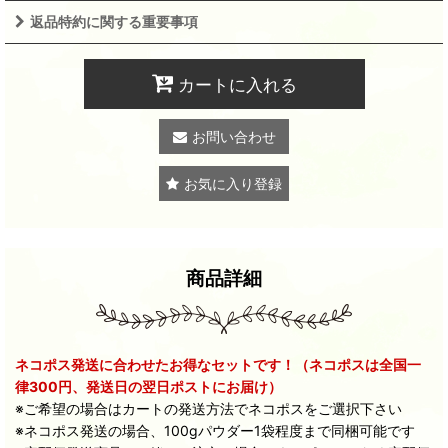
返品特約に関する重要事項
カートに入れる
お問い合わせ
お気に入り登録
商品詳細
ネコポス発送に合わせたお得なセットです！（ネコポスは全国一
律300円、発送日の翌日ポストにお届け）
※ご希望の場合はカートの発送方法でネコポスをご選択下さい
※ネコポス発送の場合、100gパウダー1袋程度まで同梱可能です