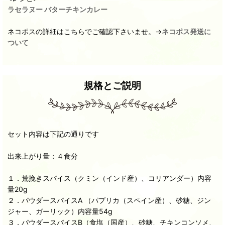
ラセラヌー バターチキンカレー
ネコポスの詳細はこちらでご確認下さいませ。→
ネコポス発送に
ついて
規格とご説明
セット内容は下記の通りです
出来上がり量：４食分
１．荒挽きスパイス（クミン（インド産）、コリアンダー）内容
量20g
２．パウダースパイスA （パプリカ（スペイン産）、砂糖、ジン
ジャー、ガーリック）内容量54g
３．パウダースパイスB（食塩（国産）、砂糖、チキンコンソメ、