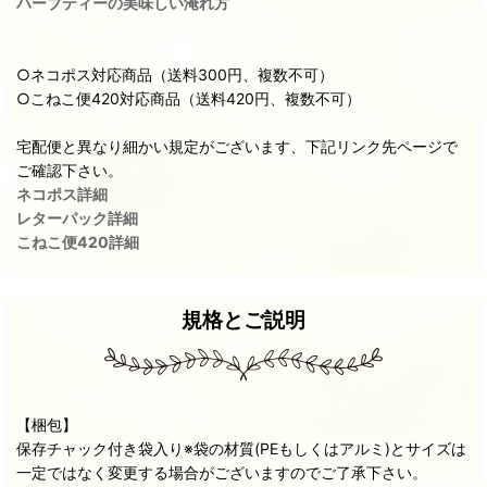
ハーブティーの美味しい淹れ方
○ネコポス対応商品（送料300円、複数不可）
○こねこ便420対応商品（送料420円、複数不可）
宅配便と異なり細かい規定がございます、下記リンク先ページで
ご確認下さい。
ネコポス詳細
レターパック詳細
こねこ便420詳細
規格とご説明
【梱包】
保存チャック付き袋入り※袋の材質(PEもしくはアルミ)とサイズは
一定ではなく変更する場合がございますのでご了承下さい。