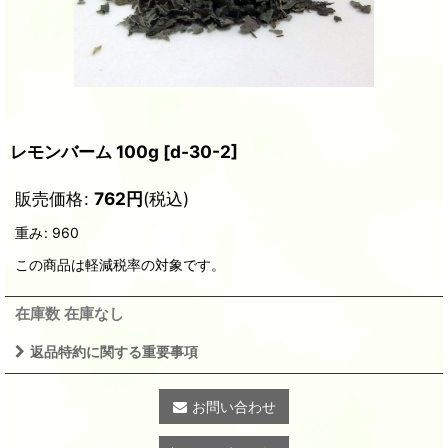
レモンバーム 100g
[
d-30-2
]
販売価格
:
762
円
(税込)
重み
:
960
この商品は軽減税率の対象です。
在庫数 在庫なし
返品特約に関する重要事項
お問い合わせ