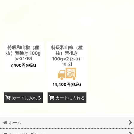
並び順
:
絞り込む
特級和山椒（種
特級和山椒（種
抜）荒挽き 100g
抜）荒挽き
[
c-31-10
]
100g×2
[
c-31-
10-2
]
7,400
円
(税込)
14,400
円
(税込)
カートに入れる
カートに入れる
ホーム