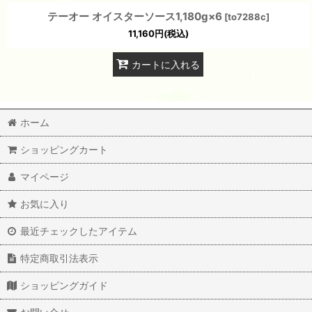
テーオー オイスターソース1,180g×6
[
to7288c
]
11,160
円
(税込)
カートに入れる
ホーム
ショッピングカート
マイページ
お気に入り
最近チェックしたアイテム
特定商取引法表示
ショッピングガイド