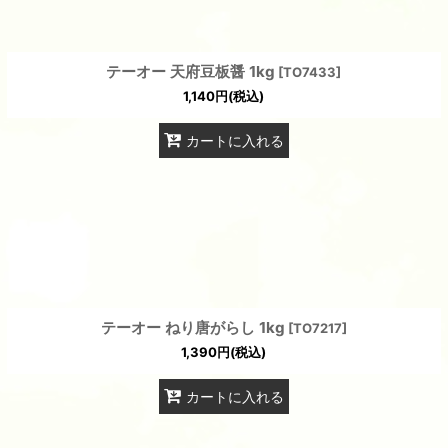
テーオー 天府豆板醤 1kg
[
TO7433
]
1,140
円
(税込)
カートに入れる
テーオー ねり唐がらし 1kg
[
TO7217
]
1,390
円
(税込)
カートに入れる