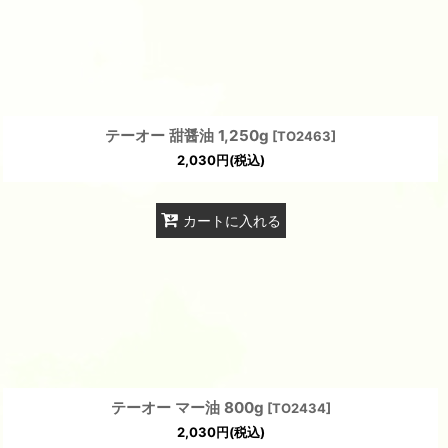
テーオー 甜醤油 1,250g
[
TO2463
]
2,030
円
(税込)
カートに入れる
テーオー マー油 800g
[
TO2434
]
2,030
円
(税込)