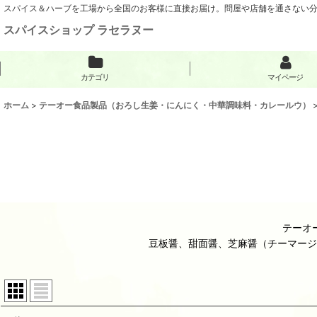
スパイス＆ハーブを工場から全国のお客様に直接お届け。問屋や店舗を通さない
スパイスショップ ラセラヌー
カテゴリ
マイページ
ホーム
>
テーオー食品製品（おろし生姜・にんにく・中華調味料・カレールウ）
テーオ
豆板醤、甜面醤、芝麻醤（チーマージ