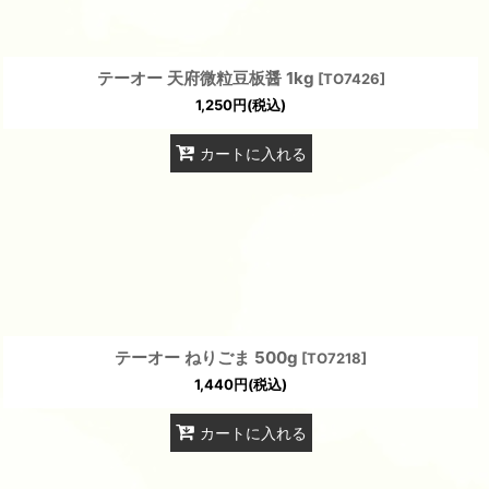
テーオー 天府微粒豆板醤 1kg
[
TO7426
]
1,250
円
(税込)
カートに入れる
テーオー ねりごま 500g
[
TO7218
]
1,440
円
(税込)
カートに入れる