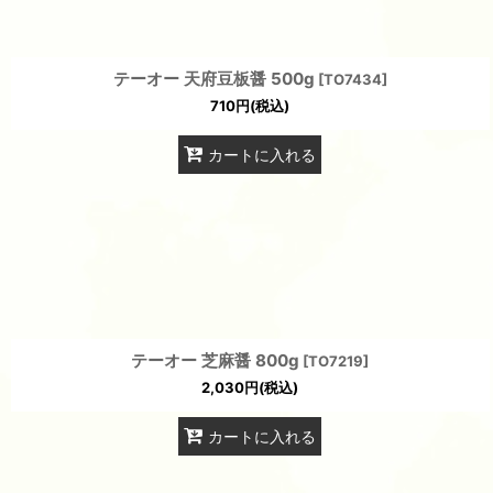
テーオー 天府豆板醤 500g
[
TO7434
]
710
円
(税込)
カートに入れる
テーオー 芝麻醤 800g
[
TO7219
]
2,030
円
(税込)
カートに入れる