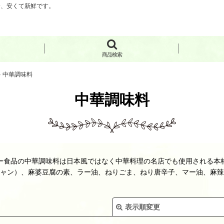
分、安くて新鮮です。
商品検索
>
中華調味料
中華調味料
ー食品の中華調味料は日本風ではなく中華料理の名店でも使用される本
ャン）、麻婆豆腐の素、ラー油、ねりごま、ねり唐辛子、マー油、麻辣
表示順変更