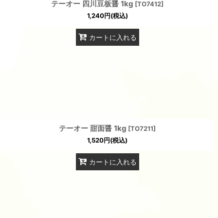
テーオー 四川豆板醤 1kg
[
TO7412
]
1,240
円
(税込)
カートに入れる
テーオー 甜面醤 1kg
[
TO7211
]
1,520
円
(税込)
カートに入れる