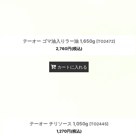
テーオー ゴマ油入りラー油 1,650g
[
TO2472
]
2,760
円
(税込)
カートに入れる
テーオー チリソース 1,050g
[
TO2445
]
1,270
円
(税込)