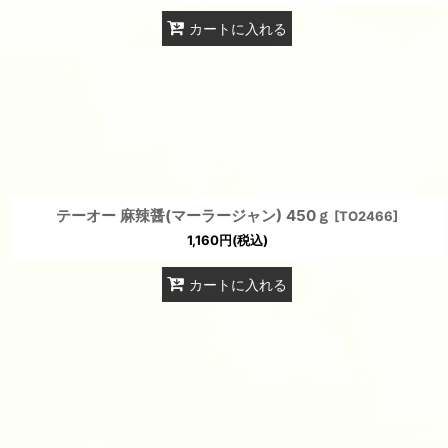
カートに入れる
テーオー 麻辣醤(マーラージャン) 450ｇ
[
TO2466
]
1,160
円
(税込)
カートに入れる