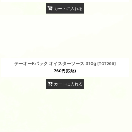
カートに入れる
テーオーFパック オイスターソース 310g
[
TO7296
]
760
円
(税込)
カートに入れる