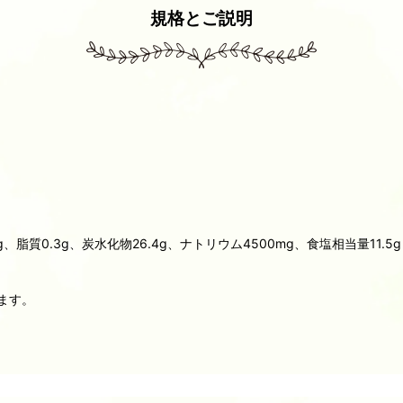
規格とご説明
、脂質0.3g、炭水化物26.4g、ナトリウム4500mg、食塩相当量11.5g
ます。