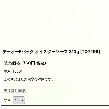
テーオーFパック オイスターソース 310g
[
TO7296
]
販売価格
:
760
円
(税込)
重み
:
10001
この商品は軽減税率の対象です。
受注発注商品
数量
: