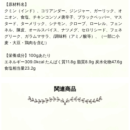
【原材料名】
クミン（インド）、コリアンダー、ジンジャー、ガーリック、オ
ニオン、食塩、チキンコンソメ唐辛子、ブラックペッパー、マス
タード、ターメリック、シナモン、クローブ、ローレル、フェン
ネル、陳皮、オールスパイス、ナツメグ、セロリシード、フェネ
グリーク、ガラムマサラ、/調味料（アミノ酸等）、（一部に小
麦・大豆・鶏肉を含む）
【栄養成分】100gあたり
エネルギー309.0kcal たんぱく質11.8g 脂質8.9g 炭水化物47.6g
食塩相当量23.2g
関連商品