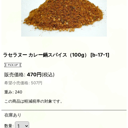
ラセラヌー カレー鍋スパイス（100g）
[
b-17-1
]
販売価格
:
470
円
(税込)
希望小売価格
:
507
円
重み
:
240
この商品は軽減税率の対象です。
在庫あり
数量
: