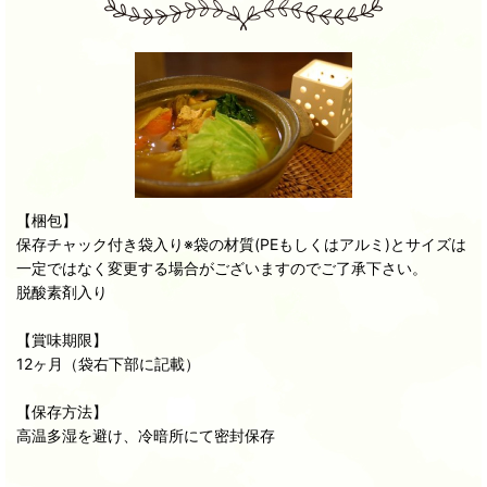
【梱包】
保存チャック付き袋入り※袋の材質(PEもしくはアルミ)とサイズは
一定ではなく変更する場合がございますのでご了承下さい。
脱酸素剤入り
【賞味期限】
12ヶ月（袋右下部に記載）
【保存方法】
高温多湿を避け、冷暗所にて密封保存