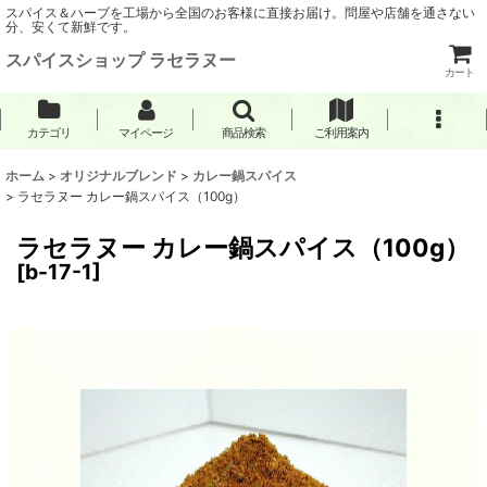
スパイス＆ハーブを工場から全国のお客様に直接お届け。問屋や店舗を通さない
分、安くて新鮮です。
スパイスショップ ラセラヌー
カート
カテゴリ
マイページ
商品検索
ご利用案内
ホーム
>
オリジナルブレンド
>
カレー鍋スパイス
>
ラセラヌー カレー鍋スパイス（100g）
ラセラヌー カレー鍋スパイス（100g）
[
b-17-1
]