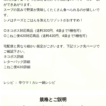
ができあがります。
スープの旨みで野菜が美味しくたくさん食べられるのが嬉しいで
す。
シメはチーズとごはんを加えたリゾットがおすすめ！
○ネコポス対応商品（送料300円、4袋まで1梱包可）
○こねこ便420対応商品（送料420円、4袋まで1梱包可）
宅配便と異なり細かい規定がございます、下記リンク先ページで
ご確認下さい。
ネコポス詳細
レターパック詳細
こねこ便420詳細
レシピ ：
辛ウマ！カレー鍋レシピ
規格とご説明