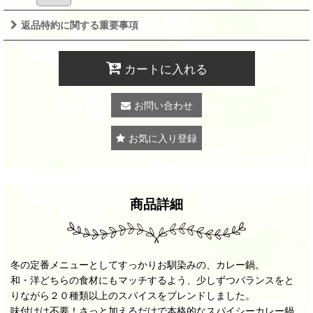
返品特約に関する重要事項
カートに入れる
お問い合わせ
お気に入り登録
商品詳細
冬の定番メニューとしてすっかりお馴染みの、カレー鍋。
和・洋どちらの食材にもマッチするよう、少しずつバランスをと
りながら２０種類以上のスパイスをブレンドしました。
味付けは不要！さっと加えるだけで本格的なスパイシーカレー鍋