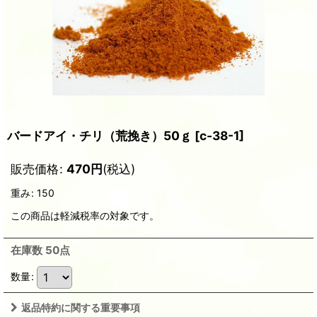
バードアイ・チリ（荒挽き）50ｇ
[
c-38-1
]
販売価格
:
470
円
(税込)
重み
:
150
この商品は軽減税率の対象です。
在庫数 50点
数量
:
返品特約に関する重要事項