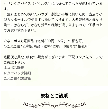
クリングスパイス（ピクルス）にも好んでこちらが使われていま
す。
（注）まとめて挽いたパウダー製品が市場に無いため、当店で小
型カッターミルで少量ずつ挽いております。大型製粉機と異なり
均一にはならず、かなり荒目の種等が混じりますのでご了承の上
でお買い求め下さい。
○ネコポス対応商品（送料300円、6袋まで1梱包可）
○こねこ便420対応商品（送料420円、6袋まで1梱包可）
宅配便と異なり細かい規定がございます、下記リンク先ページで
ご確認下さい。
ネコポス詳細
レターパック詳細
こねこ便420詳細
規格とご説明