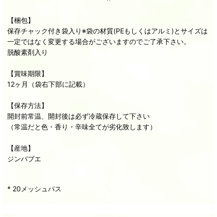
【梱包】
保存チャック付き袋入り※袋の材質(PEもしくはアルミ)とサイズは
一定ではなく変更する場合がございますのでご了承下さい。
脱酸素剤入り
【賞味期限】
12ヶ月（袋右下部に記載）
【保存方法】
開封前常温、開封後は必ず冷蔵保存して下さい
（常温だと色・香り・辛味全てが劣化致します）
【産地】
ジンバブエ
* 20メッシュパス