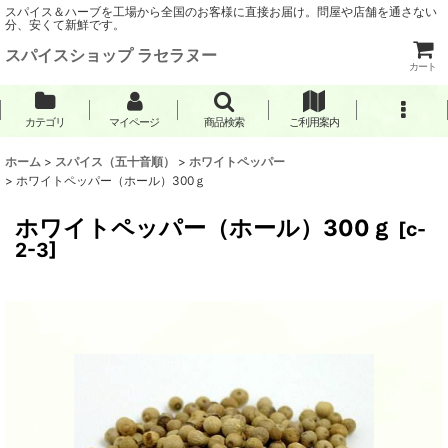
スパイス＆ハーブを工場から全国のお客様に直接お届け。問屋や店舗を通さない
分、安くて新鮮です。
スパイスショップ ラセラヌー
カート
カテゴリ
マイページ
商品検索
ご利用案内
ホーム
>
スパイス（五十音順）
>
ホワイトペッパー
>
ホワイトペッパー（ホール）300ｇ
ホワイトペッパー（ホール）300ｇ
[
c-
2-3
]