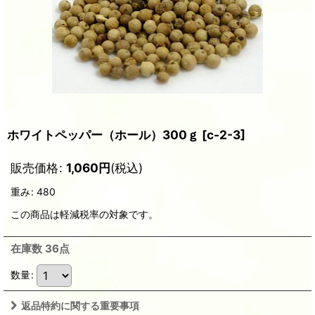
ホワイトペッパー（ホール）300ｇ
[
c-2-3
]
販売価格
:
1,060
円
(税込)
重み
:
480
この商品は軽減税率の対象です。
在庫数 36点
数量
:
返品特約に関する重要事項