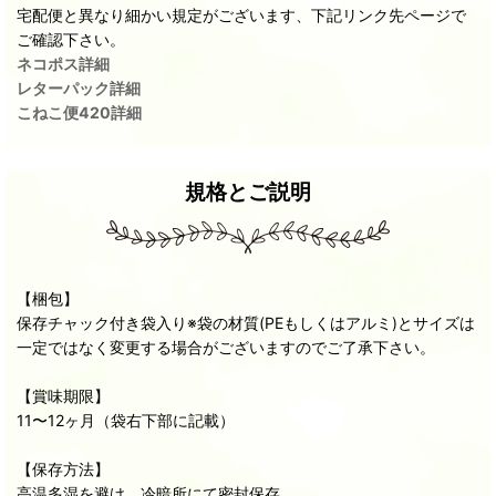
宅配便と異なり細かい規定がございます、下記リンク先ページで
ご確認下さい。
ネコポス詳細
レターパック詳細
こねこ便420詳細
規格とご説明
【梱包】
保存チャック付き袋入り※袋の材質(PEもしくはアルミ)とサイズは
一定ではなく変更する場合がございますのでご了承下さい。
【賞味期限】
11〜12ヶ月（袋右下部に記載）
【保存方法】
高温多湿を避け、冷暗所にて密封保存