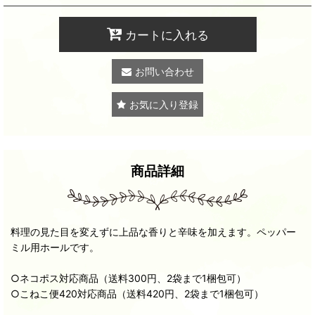
カートに入れる
お問い合わせ
お気に入り登録
商品詳細
料理の見た目を変えずに上品な香りと辛味を加えます。ペッパー
ミル用ホールです。
○ネコポス対応商品（送料300円、2袋まで1梱包可）
○こねこ便420対応商品（送料420円、2袋まで1梱包可）