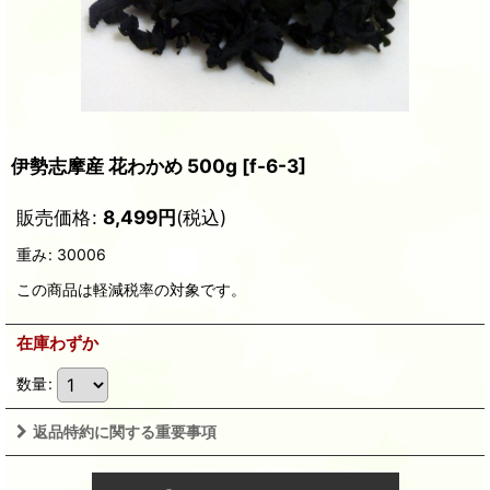
伊勢志摩産 花わかめ 500g
[
f-6-3
]
販売価格
:
8,499
円
(税込)
重み
:
30006
この商品は軽減税率の対象です。
在庫わずか
数量
:
返品特約に関する重要事項