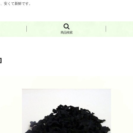
分、安くて新鮮です。
商品検索
]