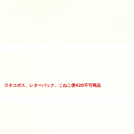
○ネコポス、レターパック、こねこ便420不可商品