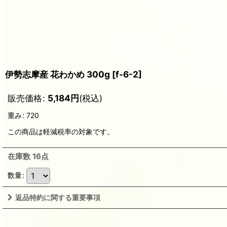
伊勢志摩産 花わかめ 300g
[
f-6-2
]
販売価格
:
5,184
円
(税込)
重み
:
720
この商品は軽減税率の対象です。
在庫数 16点
数量
:
返品特約に関する重要事項