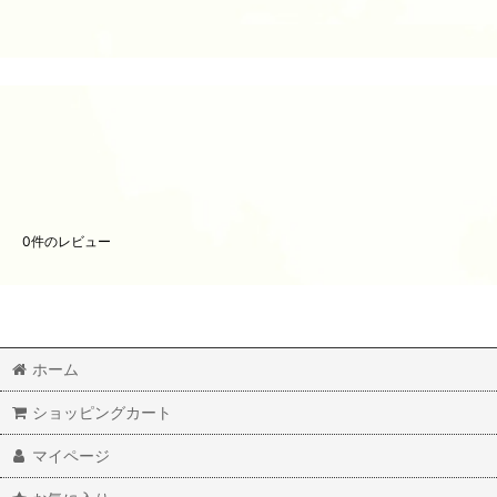
0
件のレビュー
ホーム
ショッピングカート
マイページ