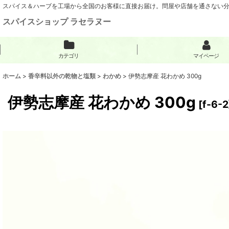
スパイス＆ハーブを工場から全国のお客様に直接お届け。問屋や店舗を通さない
スパイスショップ ラセラヌー
カテゴリ
マイページ
ホーム
>
香辛料以外の乾物と塩類
>
わかめ
>
伊勢志摩産 花わかめ 300g
伊勢志摩産 花わかめ 300g
[
f-6-2