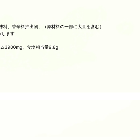
味料、香辛料抽出物、（原材料の一部に大豆を含む）
指します
ム3900mg、食塩相当量9.8g