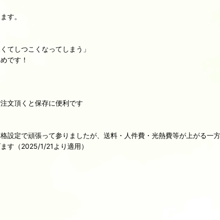
ります。
濃くてしつこくなってしまう」
すめです！
ご注文頂くと保存に便利です
格設定で頑張って参りましたが、送料・人件費・光熱費等が上がる一方
（2025/1/21より適用）