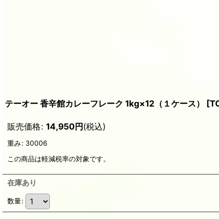
テーオー 香辛館カレーフレーク 1kg×12（１ケース）
[
T
販売価格
:
14,950
円
(税込)
重み
:
30006
この商品は軽減税率の対象です。
在庫あり
数量
: