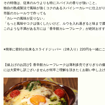
その特徴は、従来のルウよりも特にスパイスの香りが強いこと。
独自の熟成製法で風味が強くコクのあるスパイシーカレーに仕上が
市販のカレールウで作っても
「カレーの風味が足りない」
「もっと風味やコクは強くしたいけど、ルウを入れ過ぎると味まで
このような不満がある方には「香辛館カレーフレーク」が絶対おす
※簡単に密封が出来るスライドジッパー（2本入り）220円を一緒に
【値上げのお詫び】香辛館カレーフレークは薄利多売でぎりぎりの価
には大変申し訳ございませんが何卒ご理解を頂きたくお願い申し上げます