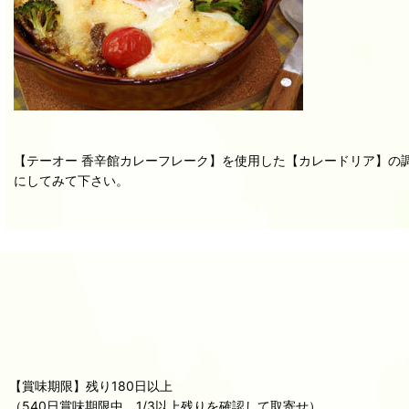
【テーオー 香辛館カレーフレーク】を使用した【カレードリア】の
にしてみて下さい。
【賞味期限】残り180日以上
（540日賞味期限中、1/3以上残りを確認して取寄せ）