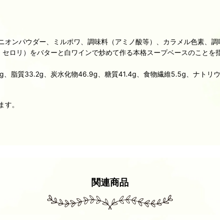
ニオンパウダー、ミルポワ、調味料（アミノ酸等）、カラメル色素、調
・セロリ）をバターと白ワインで炒めて作る本格スープベースのことを
、脂質33.2g、炭水化物46.9g、糖質41.4g、食物繊維5.5g、ナトリウ
ます。
関連商品