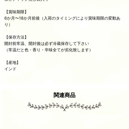
【賞味期限】
6か月〜18か月前後（入荷のタイミングにより賞味期限の変動あ
り）
【保存方法】
開封前常温、開封後は必ず冷蔵保存して下さい
（常温だと色・香り・辛味全てが劣化致します）
【産地】
インド
関連商品