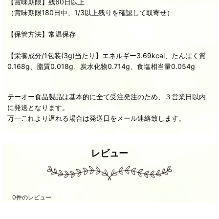
【賞味期限】残60日以上
（賞味期限180日中、1/3以上残りを確認して取寄せ）
【保管方法】常温保存
【栄養成分/1包装(3g)当たり】エネルギー3.69kcal、たんぱく質
0.168g、脂質0.018g、炭水化物0.714g、食塩相当量0.054g
テーオー食品製品は基本的に全て受注発注のため、３営業日以内
に発送となります。
万一これより遅れる場合は発送日をメール連絡致します。
レビュー
0
件のレビュー