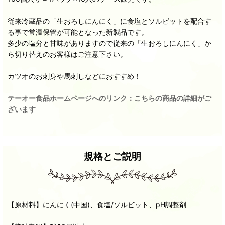
従来冷蔵品の「生おろしにんにく」に食塩とソルビットを配合す
る事で常温保管が可能となった新製品です。
多少の塩分と甘味がありますので従来の「生おろしにんにく」か
ら切り替えのお客様はご注意下さい。
カツオのお刺身や馬刺しなどにおすすめ！
テーオー食品ホームページへのリンク：こちらの商品の詳細がご
ざいます
規格とご説明
【原材料】にんにく(中国)、食塩/ソルビット、pH調整剤