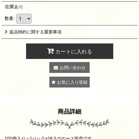
在庫あり
数量
:
返品特約に関する重要事項
カートに入れる
お問い合わせ
お気に入り登録
商品詳細
100個入り＝1パック×16入のケース販売です。