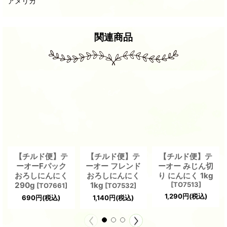
アメリカ
関連商品
【チルド便】テ
【チルド便】テ
【チルド便】テ
ーオーFパック
ーオー フレンド
ーオー みじん切
おろしにんにく
おろしにんにく
り にんにく 1kg
290g
1kg
[
TO7513
]
[
TO7661
]
[
TO7532
]
1,290
円
(税込)
690
円
(税込)
1,140
円
(税込)