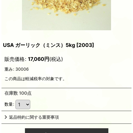
USA ガーリック（ミンス）5kg
[
2003
]
販売価格
:
17,060
円
(税込)
重み
:
30006
この商品は軽減税率の対象です。
在庫数 100点
数量
:
返品特約に関する重要事項