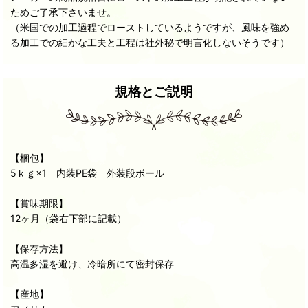
ためご了承下さいませ。
（米国での加工過程でローストしているようですが、風味を強め
る加工での細かな工夫と工程は社外秘で明言化しないそうです）
規格とご説明
【梱包】
5ｋｇ×1 内装PE袋 外装段ボール
【賞味期限】
12ヶ月（袋右下部に記載）
【保存方法】
高温多湿を避け、冷暗所にて密封保存
【産地】