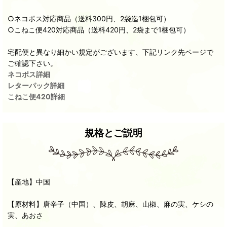
○ネコポス対応商品（送料300円、2袋迄1梱包可）
○こねこ便420対応商品（送料420円、2袋まで1梱包可）
宅配便と異なり細かい規定がございます、下記リンク先ページで
ご確認下さい。
ネコポス詳細
レターパック詳細
こねこ便420詳細
規格とご説明
【産地】中国
【原材料】唐辛子（中国）、陳皮、胡麻、山椒、麻の実、ケシの
実、あおさ