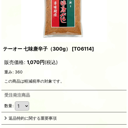
テーオー 七味唐辛子（300g）
[
TO6114
]
販売価格
:
1,070
円
(税込)
重み
:
360
この商品は軽減税率の対象です。
受注発注商品
数量
:
返品特約に関する重要事項