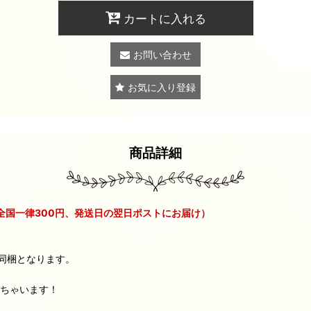
カートに入れる
お問い合わせ
お気に入り登録
商品詳細
全国一律300円、発送日の翌日ポストにお届け）
同梱となります。
めちゃいます！