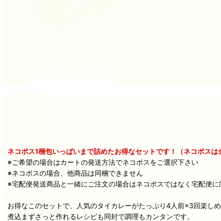
ネコポス1梱包いっぱいまで詰めたお得なセットです！（ネコポスは
※ご希望の場合はカートの発送方法でネコポスをご選択下さい
※ネコポスの場合、他商品は同梱できません
※宅配便発送商品と一緒にご注文の場合はネコポスではなく宅配便に
お得なこのセットで、人気のタイカレーがたっぷり4人前×3回楽し
煮込まずさっと作れるレシピも同封で調理もカンタンです。