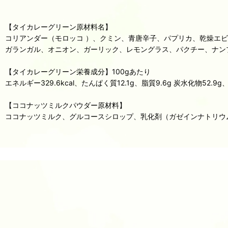
【タイカレーグリーン原材料名】
コリアンダー（モロッコ ）、クミン、青唐辛子、パプリカ、乾燥エ
ガランガル、オニオン、ガーリック、レモングラス、パクチー、ナン
【タイカレーグリーン栄養成分】100gあたり
エネルギー329.6kcal、たんぱく質12.1g、脂質9.6g 炭水化物52.9g
【ココナッツミルクパウダー原材料】
ココナッツミルク、グルコースシロップ、乳化剤（ガゼインナトリウ