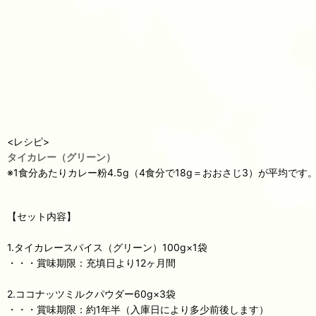
<レシピ>
タイカレー（グリーン）
※1食分あたりカレー粉4.5g（4食分で18g＝おおさじ3）が平均で
【セット内容】
1.タイカレースパイス（グリーン）100g×1袋
・・・賞味期限：充填日より12ヶ月間
2.ココナッツミルクパウダー60g×3袋
・・・賞味期限：約1年半（入庫日により多少前後します）