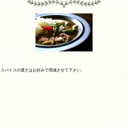
す。スパイスの濃さはお好みで増減させて下さい。