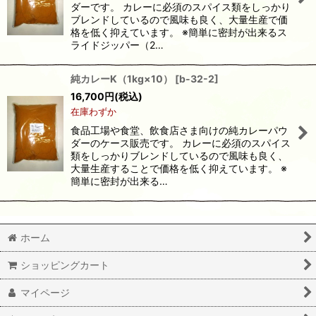
ダーです。 カレーに必須のスパイス類をしっかり
ブレンドしているので風味も良く、大量生産で価
格を低く抑えています。 ※簡単に密封が出来るス
ライドジッパー（2…
純カレーK（1kg×10）
[
b-32-2
]
16,700
円
(税込)
在庫わずか
食品工場や食堂、飲食店さま向けの純カレーパウ
ダーのケース販売です。 カレーに必須のスパイス
類をしっかりブレンドしているので風味も良く、
大量生産することで価格を低く抑えています。 ※
簡単に密封が出来る…
ホーム
ショッピングカート
マイページ