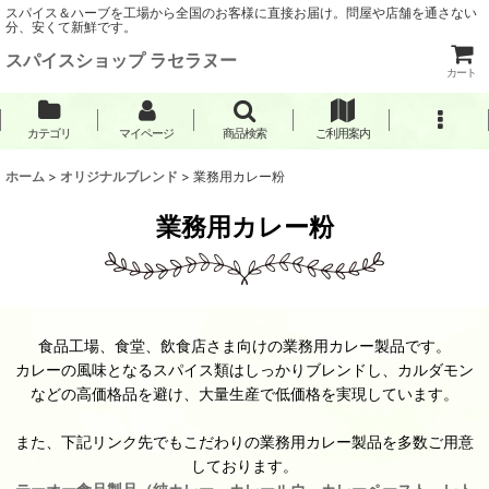
スパイス＆ハーブを工場から全国のお客様に直接お届け。問屋や店舗を通さない
分、安くて新鮮です。
スパイスショップ ラセラヌー
カート
カテゴリ
マイページ
商品検索
ご利用案内
ホーム
>
オリジナルブレンド
>
業務用カレー粉
業務用カレー粉
食品工場、食堂、飲食店さま向けの業務用カレー製品です。
カレーの風味となるスパイス類はしっかりブレンドし、カルダモン
などの高価格品を避け、大量生産で低価格を実現しています。
また、下記リンク先でもこだわりの業務用カレー製品を多数ご用意
しております。