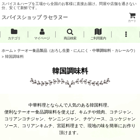
スパイス＆ハーブを工場から全国のお客様に直接お届け。問屋や店舗を通さない
分、安くて新鮮です。
スパイスショップ ラセラヌー
カート
カテゴリ
マイページ
商品検索
ご利用案内
ホーム
>
テーオー食品製品（おろし生姜・にんにく・中華調味料・カレールウ）
>
韓国調味料
韓国調味料
中華料理とならんで人気のある韓国料理。
便利なテーオー食品調味料を使えば、キムチや焼肉、コチジャン、
コリアンコチジャン、ヤンニンジャン、チゲソース、ユッケジャン
ソース、コリアンキムチ、宮廷料理まで、現地の味を簡単にお作り
頂けます。