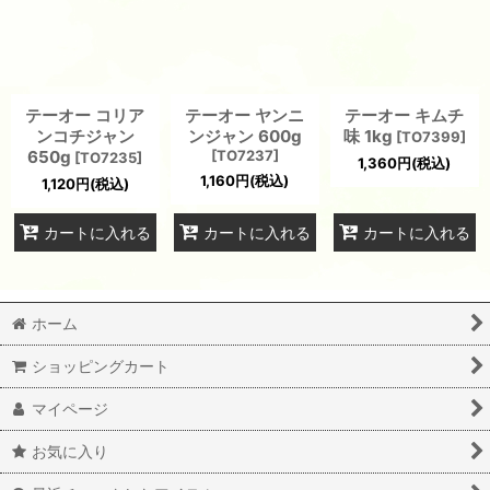
テーオー コリア
テーオー ヤンニ
テーオー キムチ
ンコチジャン
ンジャン 600g
味 1kg
[
TO7399
]
650g
[
TO7237
]
[
TO7235
]
1,360
円
(税込)
1,160
円
(税込)
1,120
円
(税込)
カートに入れる
カートに入れる
カートに入れる
ホーム
ショッピングカート
マイページ
お気に入り