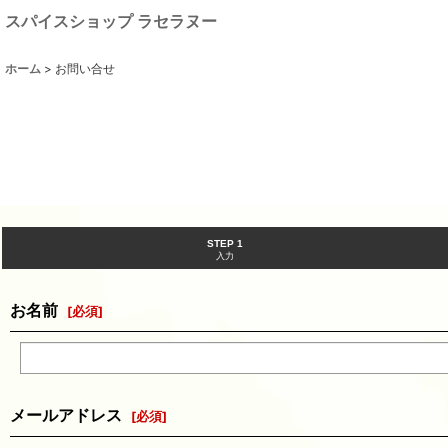
スパイスショップ ラセラヌー
ホーム
>
お問い合せ
STEP 1
入力
お名前
[
必須
]
メールアドレス
[
必須
]