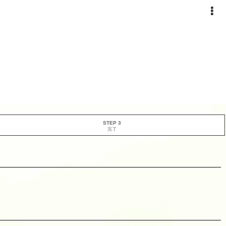
STEP 3
完了