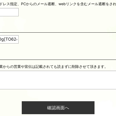
ドレス指定、PCからのメール遮断、webリンクを含むメール遮断をさ
業からの営業や宣伝は記載されても読まずに削除させて頂きます。
確認画面へ